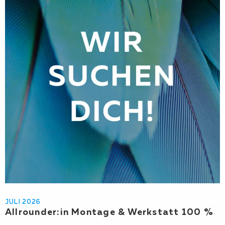
JULI 2026
Allrounder:in Montage & Werkstatt 100 %