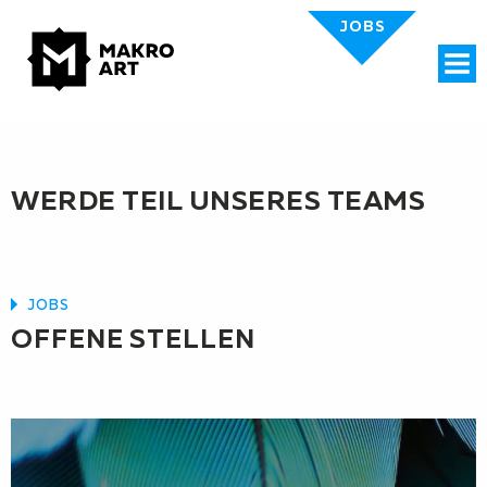
JOBS
Menü
WERDE TEIL UNSERES TEAMS
JOBS
OFFENE STELLEN