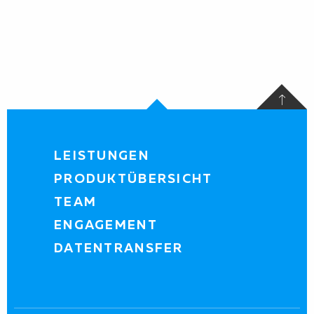
LEISTUNGEN
PRODUKTÜBERSICHT
TEAM
ENGAGEMENT
DATENTRANSFER