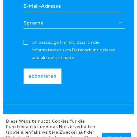
Ich bestätige hiermit, dass ich die
Informationen zum
Datenschutz
gelesen
und akzeptiert habe.
Diese Website nutzt Cookies für die
Funktionalität und das Nutzerverhalten
(sowie allenfalls weitere Zwecke) auf der
©Copyright 2026