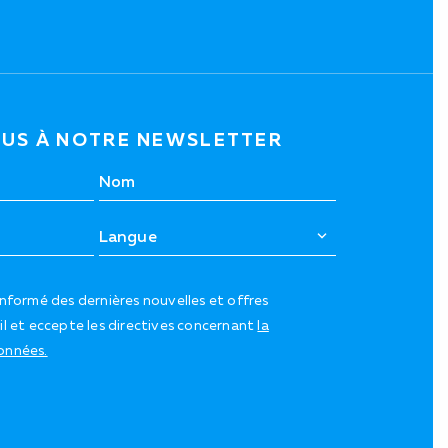
US À NOTRE NEWSLETTER
informé des dernières nouvelles et offres
il et eccepte les directives concernant
la
onnées.