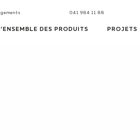
rgements
041 984 11 88
D’ENSEMBLE DES PRODUITS
PROJETS