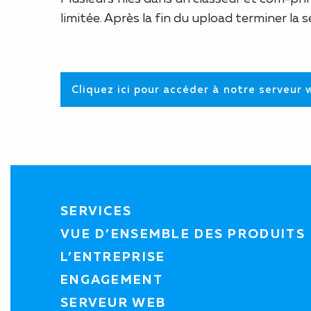
limitée. Après la fin du upload terminer la
Cliquez ici pour accéder à notre serveur 
SERVICES
VUE D’ENSEMBLE DES PRODUITS
L’ENTREPRISE
ENGAGEMENT
SERVEUR WEB