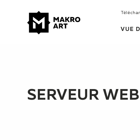
Télécha
VUE 
SERVEUR WEB