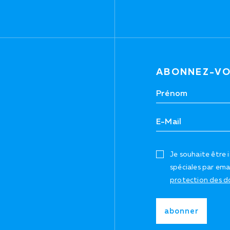
ABONNEZ-VO
Je souhaite être 
spéciales par ema
protection des d