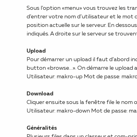
Sous l’option «menu» vous trouvez les trans
d’entrer votre nom d’utilisateur et le mot 
position actuelle sur le serveur. En dessous 
indiqués. A droite sur le serveur se trouve
Upload
Pour démarrer un upload il faut d’abord ind
button «browse…». On démarre le upload a
Utilisateur: makro-up Mot de passe: makr
Download
Cliquer ensuite sous la fenêtre file le no
Utilisateur: makro-down Mot de passe: ma
Généralités
Plusieurs files dans un classeur et com-prim