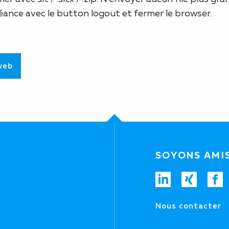
 séance avec le button logout et fermer le browser.
web
SOYONS AMI
Nous contacter