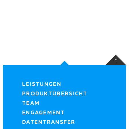
LEISTUNGEN
PRODUKTÜBERSICHT
TEAM
ENGAGEMENT
DATENTRANSFER