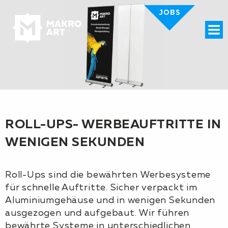
JOBS
Menü
ROLL-UPS- WERBEAUFTRITTE IN
WENIGEN SEKUNDEN
Roll-Ups sind die bewährten Werbesysteme
für schnelle Auftritte. Sicher verpackt im
Aluminiumgehäuse und in wenigen Sekunden
ausgezogen und aufgebaut. Wir führen
bewährte Systeme in unterschiedlichen