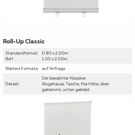
Roll-Up Classic
Standardformat
0.80 x 2.00m
BxH
1.00 x 2.00m
Weitere Formate
auf Anfrage
Der bewährter Klassiker.
Details
Alugehäuse, Tasche, fixe Höhe, oben
geklemmt, unten geklebt