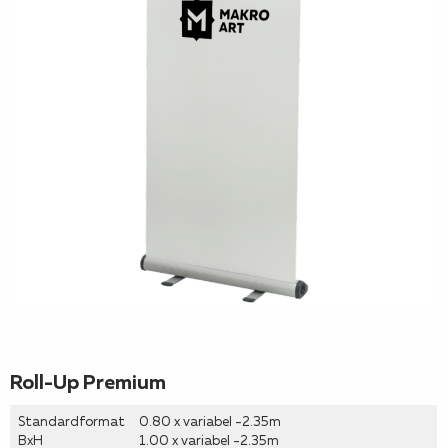
Roll-Up Premium
Standardformat
0.80 x variabel -2.35m
BxH
1.00 x variabel -2.35m