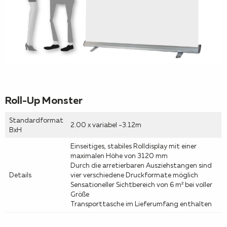
Roll-Up Monster
Standardformat
2.00 x variabel -3.12m
BxH
Einseitiges, stabiles Rolldisplay mit einer
maximalen Höhe von 3120 mm
Durch die arretierbaren Ausziehstangen sind
Details
vier verschiedene Druckformate möglich
Sensationeller Sichtbereich von 6 m² bei voller
Größe
Transporttasche im Lieferumfang enthalten