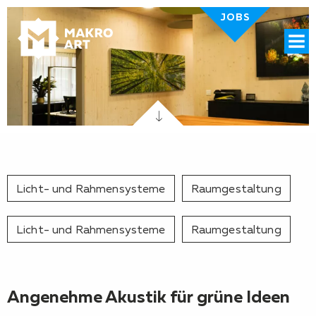
JOBS
Menü
Licht- und Rahmensysteme
Raumgestaltung
Licht- und Rahmensysteme
Raumgestaltung
Angenehme Akustik für grüne Ideen