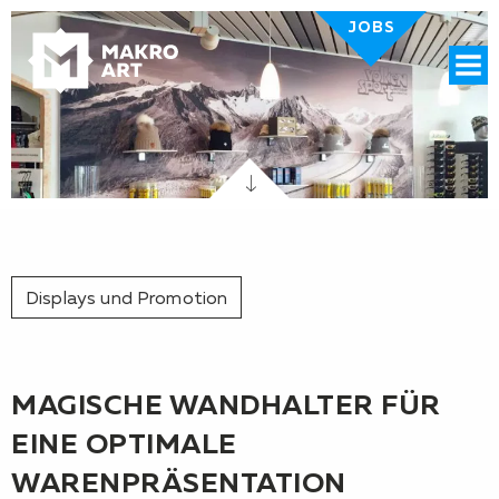
JOBS
Menü
Displays und Promotion
MAGISCHE WANDHALTER FÜR
EINE OPTIMALE
WARENPRÄSENTATION