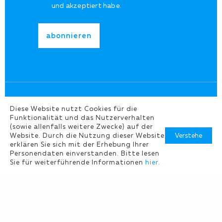
und akzeptiert habe.
Diese Website nutzt Cookies für die
Funktionalität und das Nutzerverhalten
(sowie allenfalls weitere Zwecke) auf der
©Copyright 2026
Verstehe
Website. Durch die Nutzung dieser Website
erklären Sie sich mit der Erhebung Ihrer
Personendaten einverstanden. Bitte lesen
Impressum
AGB
Datenschutz
Sie für weiterführende Informationen
hier.