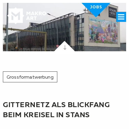
JOBS
Menü
Grossformatwerbung
GITTERNETZ ALS BLICKFANG
BEIM KREISEL IN STANS