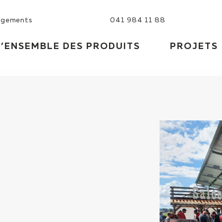
rgements
041 984 11 88
D’ENSEMBLE DES PRODUITS
PROJETS
U