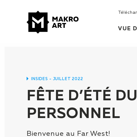
Télécha
VUE 
INSIDES - JUILLET 2022
FÊTE D’ÉTÉ D
PERSONNEL
Bienvenue au Far West!