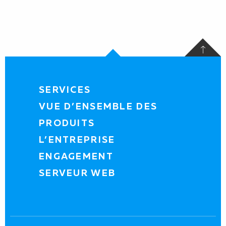
SERVICES
VUE D’ENSEMBLE DES
PRODUITS
L’ENTREPRISE
ENGAGEMENT
SERVEUR WEB